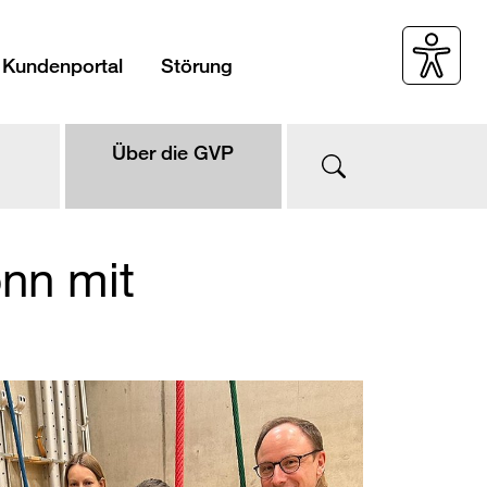
Kundenportal
Störung
Über die GVP
onn mit