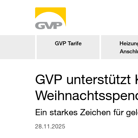
GVP Tarife
Heizun
Anschl
GVP
​ unterstütz
Weihnachtsspen
Ein starkes Zeichen für ge
28.11.2025