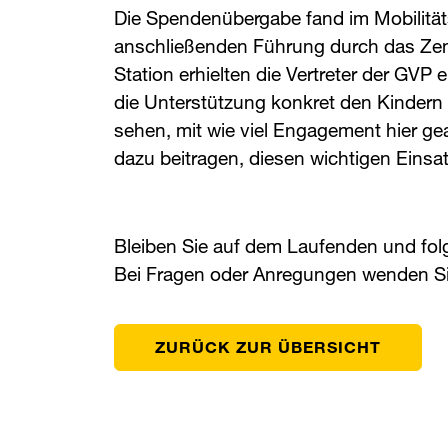
Die Spendenübergabe fand im Mobilitäts
anschließenden Führung durch das Zen
Station erhielten die Vertreter der ​
GVP
​
die Unterstützung konkret den Kinder
sehen, mit wie viel Engagement hier gea
dazu beitragen, diesen wichtigen Einsat
Bleiben Sie auf dem Laufenden und fo
Bei Fragen oder Anregungen wenden Si
ZURÜCK ZUR ÜBERSICHT