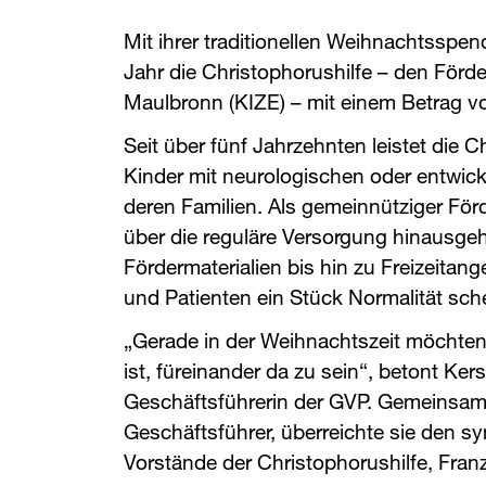
Mit ihrer traditionellen Weihnachtsspend
Jahr die Christophorushilfe – den Förd
Maulbronn (KIZE) – mit einem Betrag 
Seit über fünf Jahrzehnten leistet die Ch
Kinder mit neurologischen oder entwi
deren Familien. Als gemeinnütziger Förd
über die reguläre Versorgung hinausgeh
Fördermaterialien bis hin zu Freizeitan
und Patienten ein Stück Normalität sc
„Gerade in der Weihnachtszeit möchten 
ist, füreinander da zu sein“, betont Ke
Geschäftsführerin der ​
GVP
​. Gemeinsam
Geschäftsführer, überreichte sie den 
Vorstände der Christophorushilfe, Fra