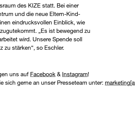
raum des KIZE statt. Bei einer
trum und die neue Eltern-Kind-
 einen eindrucksvollen Einblick, wie
n zugutekommt. „Es ist bewegend zu
rbeitet wird. Unsere Spende soll
z zu stärken“, so Eschler.
lgen uns auf
Facebook
&
Instagram
!
e sich gerne an unser Presseteam unter:
marketing[at