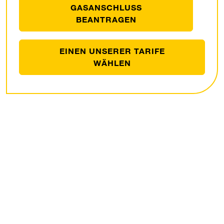
GASANSCHLUSS
BEANTRAGEN
EINEN UNSERER TARIFE
WÄHLEN