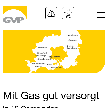
Mit Gas gut versorgt