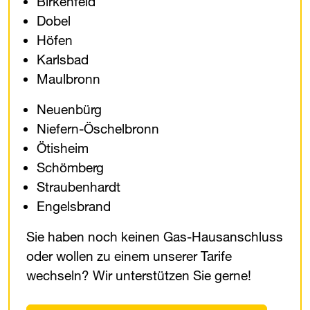
Birkenfeld
Dobel
Höfen
Karlsbad
Maulbronn
Neuenbürg
Niefern-Öschelbronn
Ötisheim
Schömberg
Straubenhardt
Engelsbrand
Sie haben noch keinen Gas-Hausanschluss
oder wollen zu einem unserer Tarife
wechseln? Wir unterstützen Sie gerne!