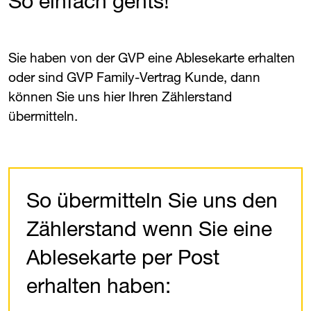
So einfach gehts!
Sie haben von der ​
GVP
​ eine Ablesekarte erhalten
oder sind ​
GVP
​ Family-Vertrag Kunde, dann
können Sie uns hier Ihren Zählerstand
übermitteln.
So übermitteln Sie uns den
Zähler­stand wenn Sie eine
Ablese­karte per Post
erhalten haben: