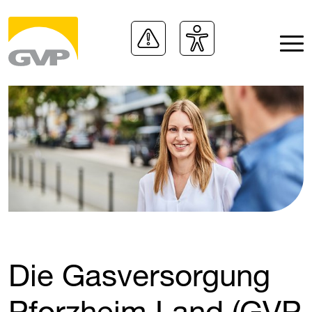
Die Gasversorgung
Pforzheim Land (​
GVP