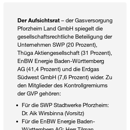
Der Aufsichtsrat
– der Gasversorgung
Pforzheim Land GmbH spiegelt die
gesellschaftsrechtliche Beteiligung der
Unternehmen SWP (20 Prozent),
Thüga Aktiengesellschaft (31 Prozent),
EnBW Energie Baden-Württemberg
AG (41,4 Prozent) und die Erdgas
Südwest GmbH (7,6 Prozent) wider. Zu
den Mitglieder des Kontrollgremiums
der ​
GVP
​ gehören:
Für die SWP Stadtwerke Pforzheim:
Dr. Aik Wirsbinna (Vorsitz)
Für die EnBW Energie Baden-
Württemberg AG: Herr Tilman