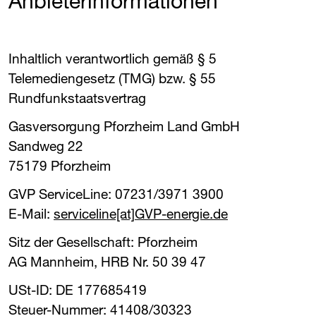
Anbieterinformationen
Inhaltlich verantwortlich gemäß § 5
Telemediengesetz (TMG) bzw. § 55
Rundfunkstaatsvertrag
Gasversorgung Pforzheim Land GmbH
Sandweg 22
75179 Pforzheim
GVP
​ ServiceLine: 07231/3971 3900
E-Mail:
serviceline[at]​
GVP
​-energie.de
Sitz der Gesellschaft: Pforzheim
AG Mannheim, HRB Nr. 50 39 47
USt-ID: DE 177685419
Steuer-Nummer: 41408/30323