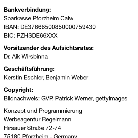
Bankverbindung:
Sparkasse Pforzheim Calw
IBAN: DE37666500850000759430
BIC: PZHSDE66XXX
Vorsitzender des Aufsichtsrates:
Dr. Aik Wirsbinna
Geschäftsführung:
Kerstin Eschler, Benjamin Weber
Copyright:
Bildnachweis: ​
GVP
​, Patrick Werner, gettyimages
Konzept und Programmierung
Werbeagentur Regelmann
Hirsauer Straße 72-74
75180 Pforzheim - Germany